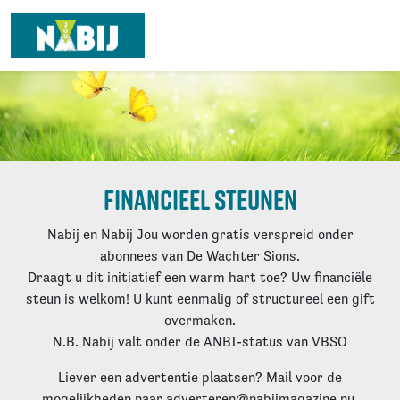
Financieel steunen
Nabij en Nabij Jou worden gratis verspreid onder
abonnees van De Wachter Sions.
Draagt u dit initiatief een warm hart toe? Uw financiële
steun is welkom! U kunt eenmalig of structureel een gift
overmaken.
N.B. Nabij valt onder de ANBI-status van VBSO
Liever een advertentie plaatsen? Mail voor de
mogelijkheden naar adverteren@nabijmagazine.nu.