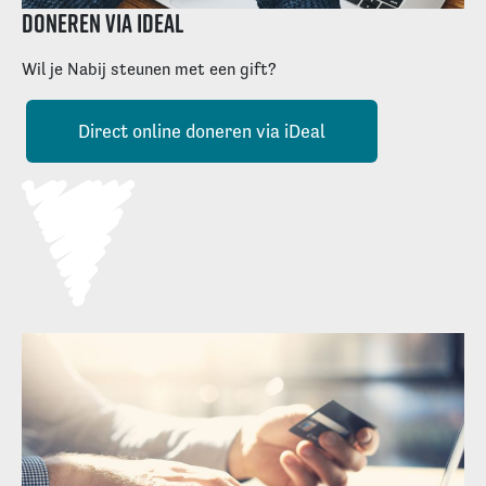
Doneren via Ideal
Wil je Nabij steunen met een gift?
Direct online doneren via iDeal