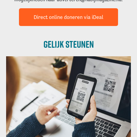
Direct online doneren via iDeal
Gelijk steunen